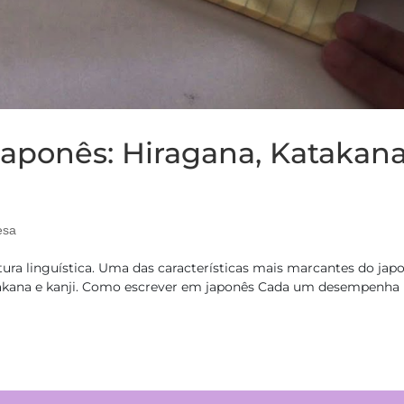
aponês: Hiragana, Katakan
esa
tura linguística. Uma das características mais marcantes do jap
 katakana e kanji. Como escrever em japonês Cada um desempenh