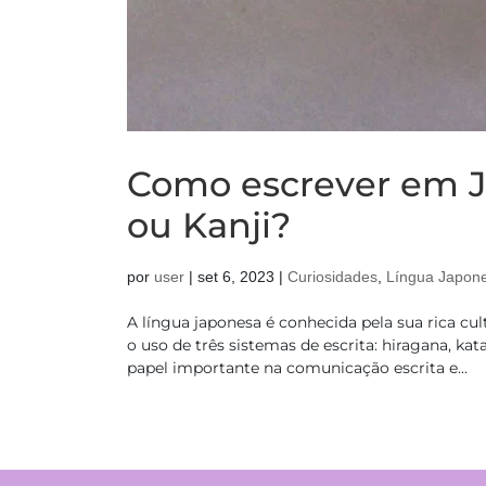
Como escrever em J
ou Kanji?
por
user
|
set 6, 2023
|
Curiosidades
,
Língua Japon
A língua japonesa é conhecida pela sua rica cul
o uso de três sistemas de escrita: hiragana,
papel importante na comunicação escrita e...