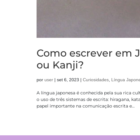
Como escrever em J
ou Kanji?
por
user
|
set 6, 2023
|
Curiosidades
,
Língua Japon
A língua japonesa é conhecida pela sua rica cul
o uso de três sistemas de escrita: hiragana,
papel importante na comunicação escrita e...