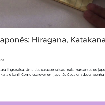
aponês: Hiragana, Katakan
esa
tura linguística. Uma das características mais marcantes do jap
 katakana e kanji. Como escrever em japonês Cada um desempenh