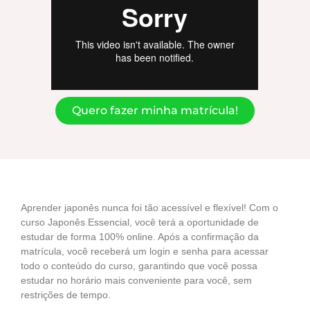
Quero fazer minha matrícula!
Aprender japonês nunca foi tão acessível e flexível! Com o
curso Japonês Essencial, você terá a oportunidade de
estudar de forma 100% online. Após a confirmação da
matrícula, você receberá um login e senha para acessar
todo o conteúdo do curso, garantindo que você possa
estudar no horário mais conveniente para você, sem
restrições de tempo.