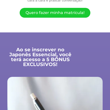
cara a cara e praticar conversação!
Quero fazer minha matrícula!
Ao se inscrever no
Japonês Essencial, você
terá acesso a 5 BÔNUS
EXCLUSIVOS!