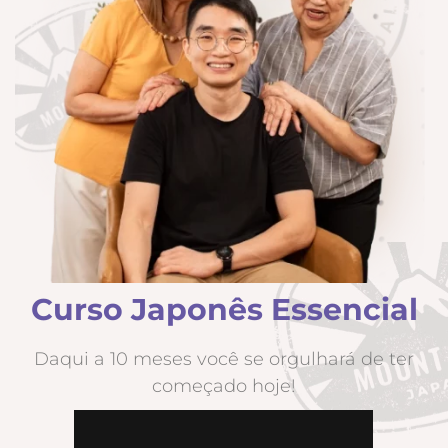
Curso Japonês Essencial
Daqui a 10 meses você se orgulhará de ter
começado hoje!