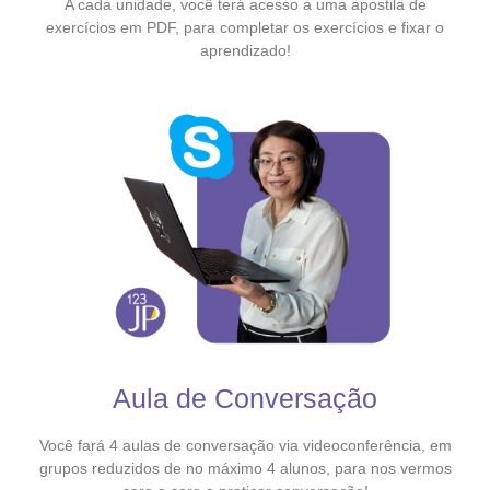
A cada unidade, você terá acesso a uma apostila de
exercícios em PDF, para completar os exercícios e fixar o
aprendizado!
Aula de Conversação
Você fará 4 aulas de conversação via videoconferência, em
grupos reduzidos de no máximo 4 alunos, para nos vermos