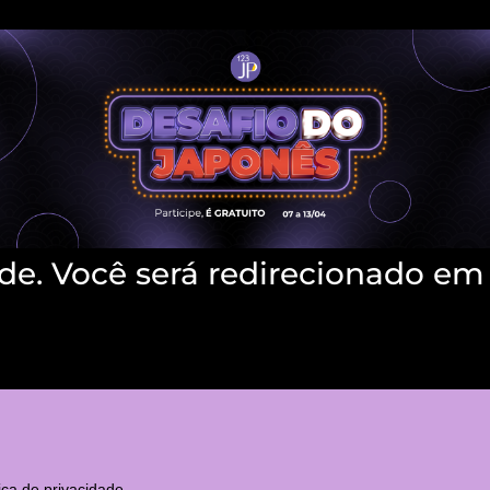
de. Você será redirecionado em
tica de privacidade