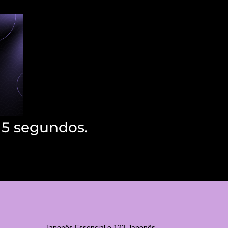
 5 segundos.
Japonês Essencial e 123 Japonês