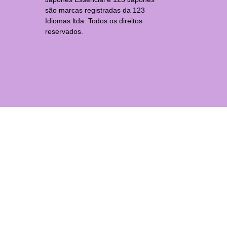
são marcas registradas da 123
Idiomas ltda. Todos os direitos
reservados.