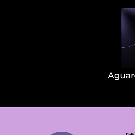
Aguar
Polí