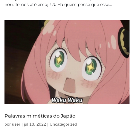
nori. Temos até emoji! 🍙 Há quem pense que esse...
Palavras miméticas do Japão
por
user
|
jul 18, 2022
|
Uncategorized