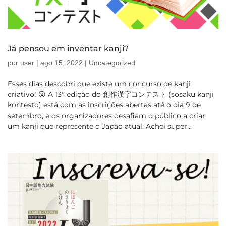
Já pensou em inventar kanji?
por
user
|
ago 15, 2022
|
Uncategorized
Esses dias descobri que existe um concurso de kanji
criativo! 😮 A 13° edição do 創作漢字コンテスト (sōsaku kanji
kontesto) está com as inscrições abertas até o dia 9 de
setembro, e os organizadores desafiam o público a criar
um kanji que represente o Japão atual. Achei super...