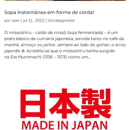
Sopa instantânea em forma de corda!
por
user
|
jul 11, 2022
|
Uncategorized
O missoshiru – caldo de missô (soja fermentada) – é um
prato básico da culinária japonesa, servida tanto no café da
manhã, almoço ou jantar, sempre ao lado do gohan, o arroz
japonês 🍚 Acredita-se que o missoshiru tenha surgido
na Era Muromachi (1336 – 1573) como um...