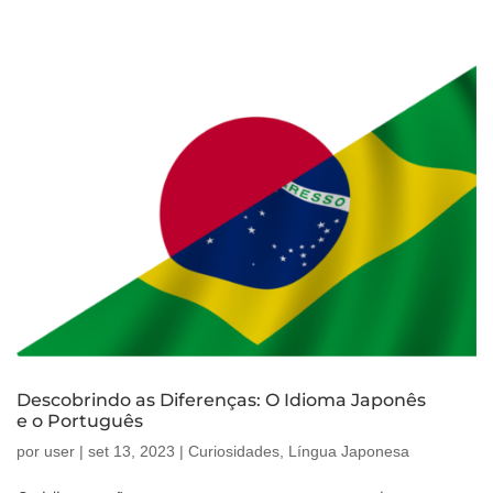
Descobrindo as Diferenças: O Idioma Japonês
e o Português
por
user
|
set 13, 2023
|
Curiosidades
,
Língua Japonesa