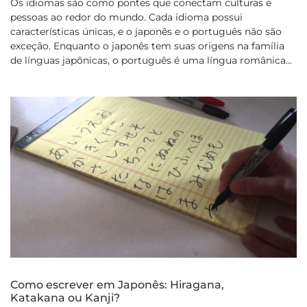
Os idiomas são como pontes que conectam culturas e
pessoas ao redor do mundo. Cada idioma possui
características únicas, e o japonês e o português não são
exceção. Enquanto o japonês tem suas origens na família
de línguas japônicas, o português é uma língua românica...
Como escrever em Japonês: Hiragana,
Katakana ou Kanji?