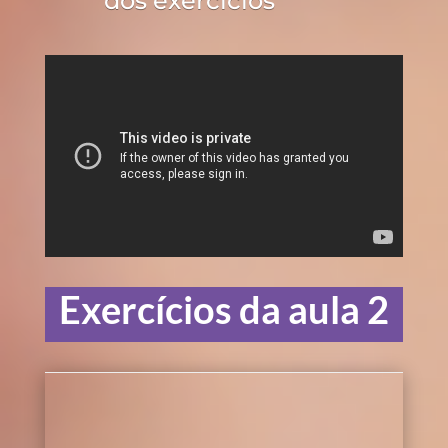
dos exercícios
Exercícios da aula 2