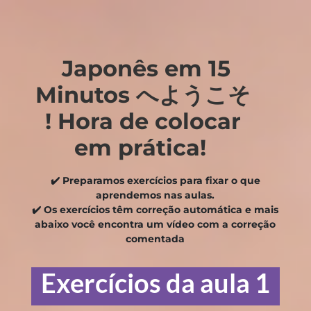
Japonês em 15
Minutos へようこそ
!
Hora de colocar
em prática!
✔️ Preparamos exercícios para fixar o que
aprendemos nas aulas.
✔️ Os exercícios têm correção automática e mais
abaixo você encontra um vídeo com a correção
comentada
Exercícios da aula 1