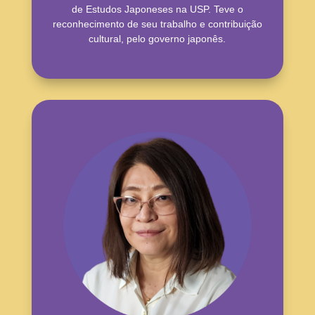
de Estudos Japoneses na USP. Teve o
reconhecimento de seu trabalho e contribuição
cultural, pelo governo japonês.